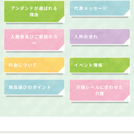
アンダンテが選ばれる
代表メッセージ
理由
入居者及びご家族の方
入所の流れ
へ
料金について
イベント情報
施設選びのポイント
介護レベルに合わせた
介護