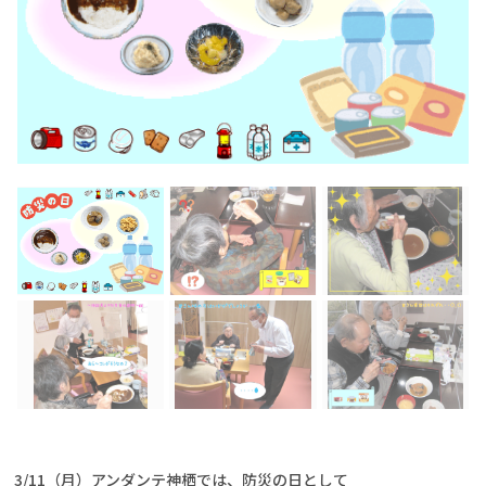
3/11（月）アンダンテ神栖では、防災の日として