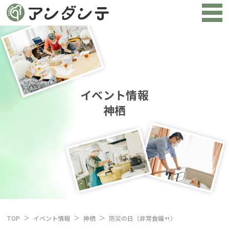
イベント情報
神栖
TOP
イベント情報
神栖
防災の日（非常食編🍴）