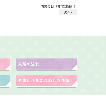
防災の日（非常食編🍴）
次へ »
入所の流れ
介護レベルに合わせた介護