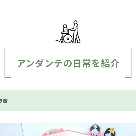
アンダンテの日常を紹介
🌸