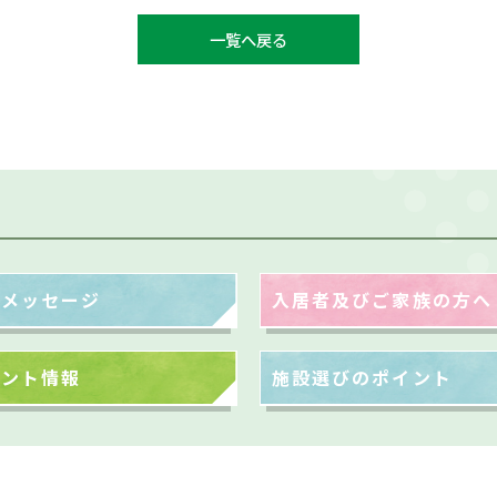
一覧へ戻る
表メッセージ
入居者及びご家族の方へ
ベント情報
施設選びのポイント