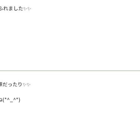
ふれました✨✨
華だったり✨✨
^_^*)