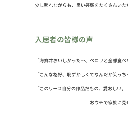
少し照れながらも、良い笑顔をたくさんいただ
入居者の皆様の声
「海鮮丼おいしかった～、ペロリと全部食べち
「こんな格好、恥ずかしくてなんだか笑っちゃう
「このリース自分の作品だもの、愛おしい。
おウチで家族に見せて、し