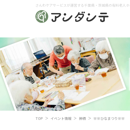
さんわケアサービスが運営する千葉県・茨城県の有料老人ホ
TOP
イベント情報
神栖
🌸🌸ひなまつり🌸🌸