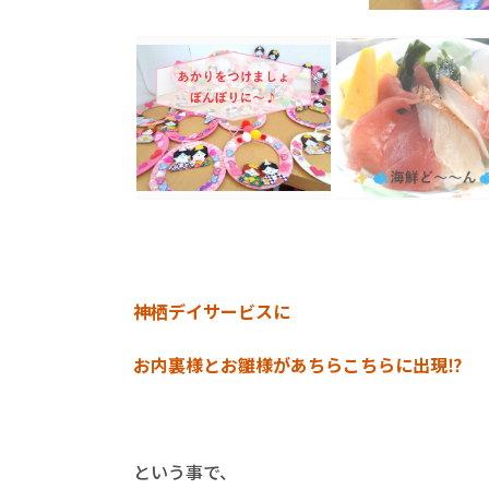
神栖デイサービスに
お内裏様とお雛様があちらこちらに出現⁉
という事で、