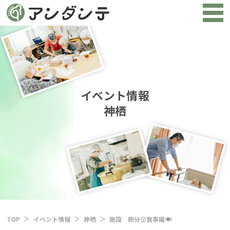
イベント情報
神栖
TOP
イベント情報
神栖
施設 節分👹食事編🍽