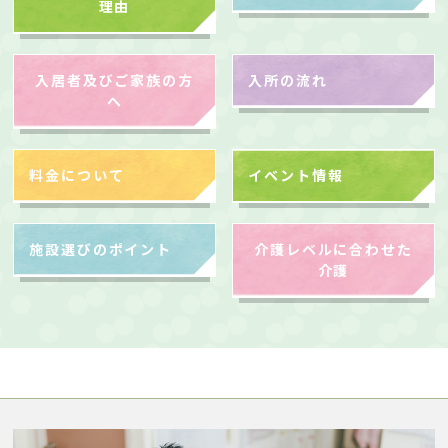
理由
入居者及びご家族の方
入所の流れ
へ
料金について
イベント情報
施設選びのポイント
介護レベルに合わせた
介護