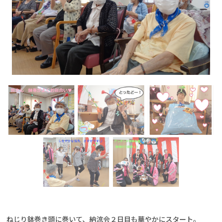
ねじり鉢巻き頭に巻いて、納涼会２日目も華やかにスタート。