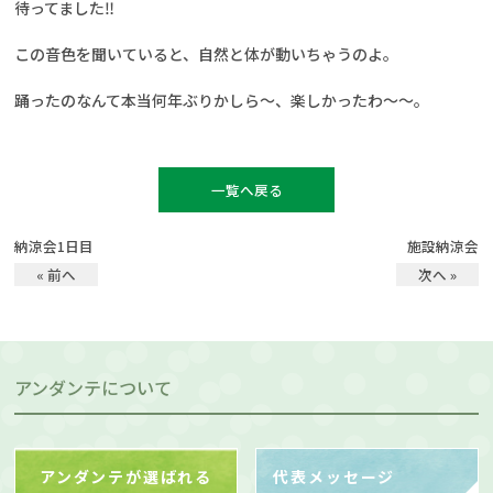
待ってました‼
この音色を聞いていると、自然と体が動いちゃうのよ。
踊ったのなんて本当何年ぶりかしら～、楽しかったわ～～。
一覧へ戻る
納涼会1日目
施設納涼会
« 前へ
次へ »
アンダンテについて
アンダンテが選ばれる
代表メッセージ