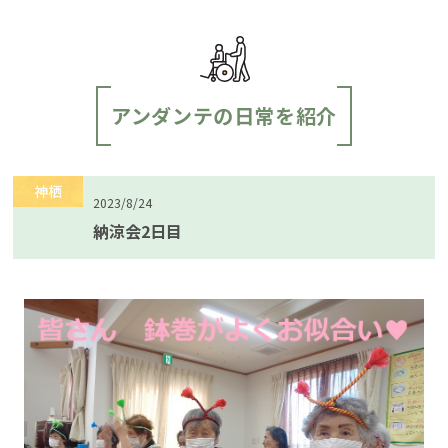
アンダンテの日常を紹介
神栖
2023/8/24
納涼会2日目