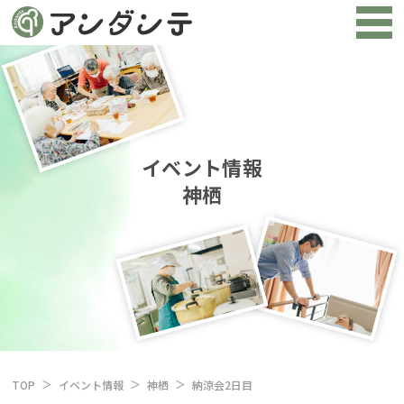
イベント情報
神栖
TOP
イベント情報
神栖
納涼会2日目