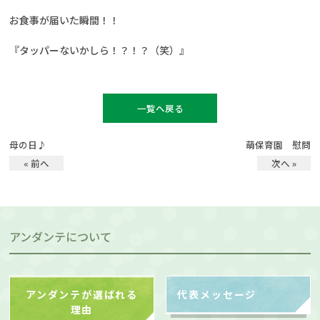
お食事が届いた瞬間！！
『タッパーないかしら！？！？（笑）』
一覧へ戻る
母の日♪
萌保育園 慰問
« 前へ
次へ »
アンダンテについて
アンダンテが選ばれる
代表メッセージ
理由