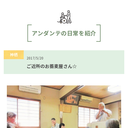
アンダンテの日常を紹介
神栖
2017/5/20
ご近所のお蕎麦屋さん☆