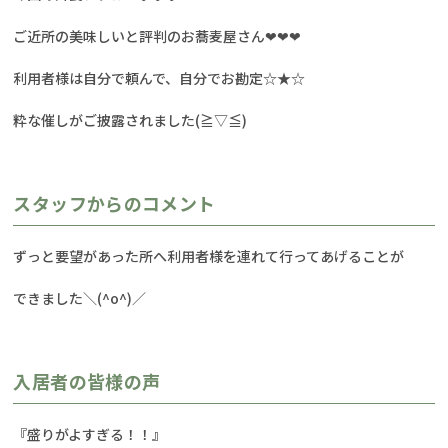
ご近所の美味しいと評判のお蕎麦屋さん❤❤❤
利用者様は自分で頼んで、自分でお勘定☆★☆
粋な催しがご披露されました(≧▽≦)
スタッフからのコメント
ずっと要望があった所へ利用者様を連れて行ってあげることが
できました＼(^o^)／
入居者の皆様の声
『盛りがよすぎる！！』