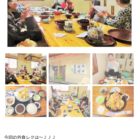
今回の外食レクは～♪♪♪