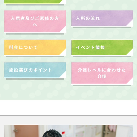
入居者及びご家族の方
入所の流れ
へ
料金について
イベント情報
施設選びのポイント
介護レベルに合わせた
介護