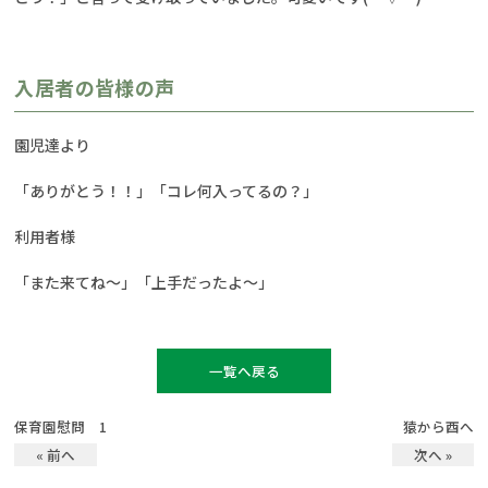
入居者の皆様の声
園児達より
「ありがとう！！」「コレ何入ってるの？」
利用者様
「また来てね～」「上手だったよ～」
一覧へ戻る
保育園慰問 1
猿から酉へ
« 前へ
次へ »