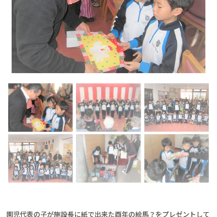
園児代表の子が施設長に紙で出来た酉年の絵馬？をプレゼントして