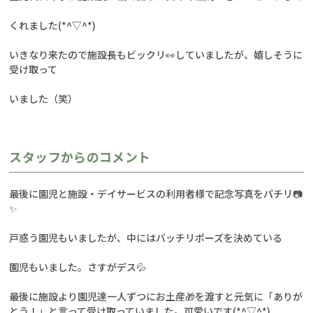
くれました(*^▽^*)
いきなり来たので施設長もビックリ👀していましたが、嬉しそうに
受け取って
いました（笑）
スタッフからのコメント
最後に園児と施設・デイサービスの利用者様で記念写真をパチリ📷
✨
戸惑う園児もいましたが、中にはバッチリポーズを決めている
園児もいました。さすがデス💦
最後に施設より園児達一人ずつにお土産🎁を渡すと元気に「ありが
とう！」と言って受け取っていました。可愛いです(*^▽^*)