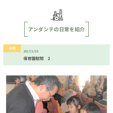
アンダンテの日常を紹介
神栖
2017/1/10
保育園慰問 2