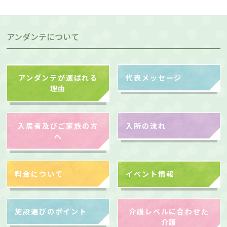
アンダンテについて
アンダンテが選ばれる
代表メッセージ
理由
入居者及びご家族の方
入所の流れ
へ
料金について
イベント情報
施設選びのポイント
介護レベルに合わせた
介護