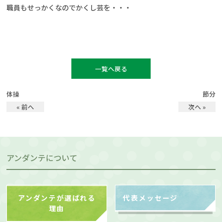
職員もせっかくなのでかくし芸を・・・
一覧へ戻る
体操
節分
« 前へ
次へ »
アンダンテについて
アンダンテが選ばれる
代表メッセージ
理由