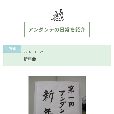
アンダンテの日常を紹介
勝浦
2016 １ 25
新年会