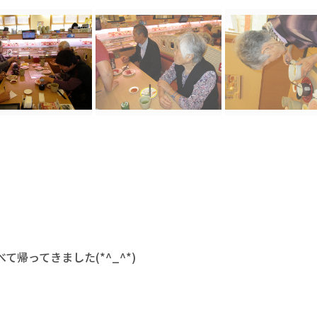
帰ってきました(*^_^*)