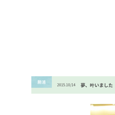
勝浦
夢、叶いました
2015.10/14