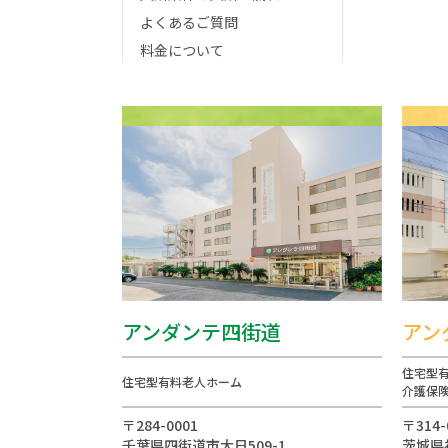
よくあるご質問
料金について
アンダンテ四街道
アン
住宅型
住宅型有料老人ホーム
介護保
〒284-0001
〒314-
千葉県四街道市大日509-1
茨城県