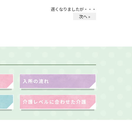
遅くなりましたが・・・
次へ »
入所の流れ
介護レベルに合わせた介護