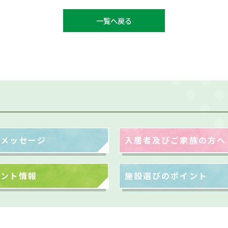
一覧へ戻る
表メッセージ
入居者及びご家族の方へ
ベント情報
施設選びのポイント