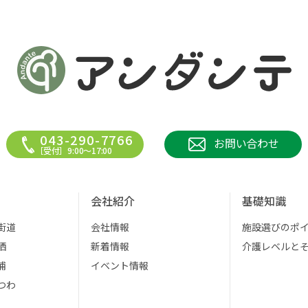
043-290-7766
お問い合わせ
［受付］9:00～17:00
会社紹介
基礎知識
街道
会社情報
施設選びのポ
栖
新着情報
介護レベルと
浦
イベント情報
つわ