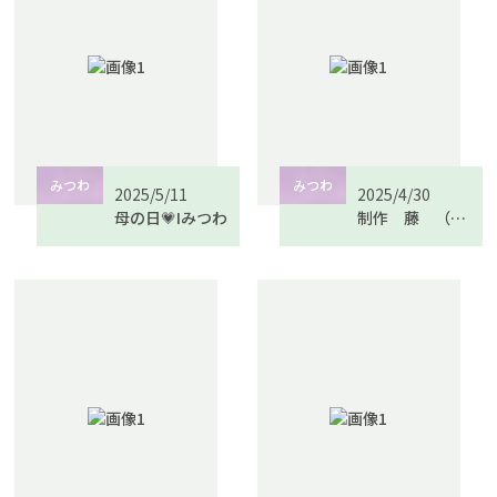
みつわ
みつわ
2025/5/11
2025/4/30
母の日💗Iみつわ
制作 藤 （デイサービス）