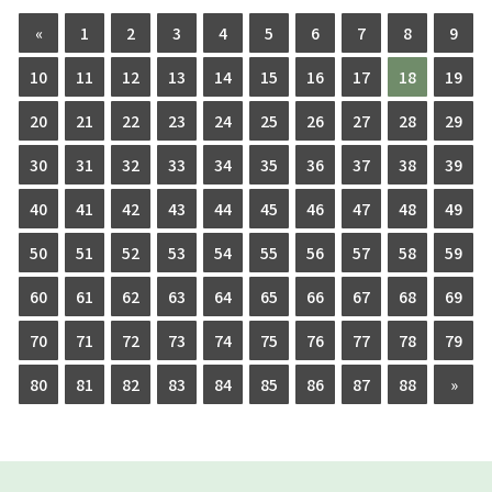
«
1
2
3
4
5
6
7
8
9
10
11
12
13
14
15
16
17
18
19
20
21
22
23
24
25
26
27
28
29
30
31
32
33
34
35
36
37
38
39
40
41
42
43
44
45
46
47
48
49
50
51
52
53
54
55
56
57
58
59
60
61
62
63
64
65
66
67
68
69
70
71
72
73
74
75
76
77
78
79
80
81
82
83
84
85
86
87
88
»